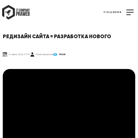
+7 (342) 205 83 18
РЕДИЗАЙН САЙТА = РАЗРАБОТКА НОВОГО
14 марта 2022, 07:57
Роман Проничев
1920