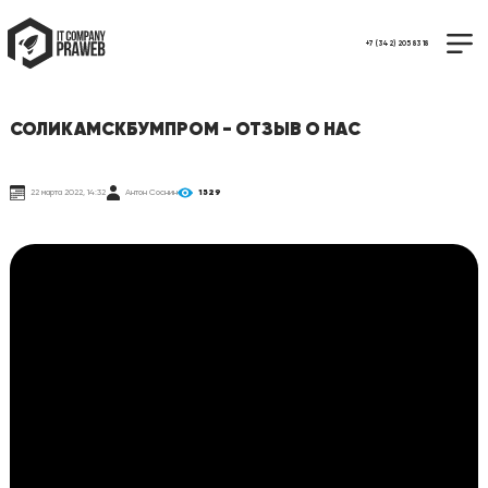
+7 (342) 205 83 18
СОЛИКАМСКБУМПРОМ - ОТЗЫВ О НАС
22 марта 2022, 14:32
Антон Соснин
1529