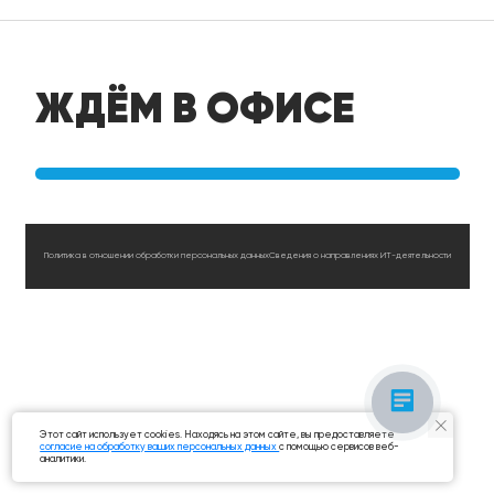
ЖДЁМ В ОФИСЕ
Офис в Перми
Политика в отношении обработки персональных данных
Сведения о направлениях ИТ-деятельности
Этот сайт использует cookies. Находясь на этом сайте, вы предоставляете
согласие на обработку ваших персональных данных
с помощью сервисов веб-
аналитики.