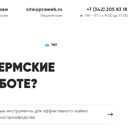
аем
site@praweb.ru
+7 (342) 205 83 18
ссии
Пишите нам
ПН - ПТ | с 9:00 до 17:00
141
ПЕРМСКИЕ
БОТЕ?
е инструменты для эффективного найма
на производстве