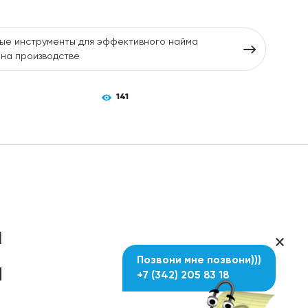
е инструменты для эффективного найма
на производстве
141
Е
Позвони мне позвони)))
+7 (342) 205 83 18