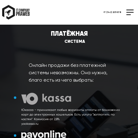
+7 (342) 205 83 18
ПЛАТЁЖНАЯ
СИСТЕМА
Онлайн продажи без платежной
системы невозможны. Она нужна,
благо есть из чего выбрать:
Юкасса - принимают любые варианты оплаты от банковских
карт до электронных кошельков. Есть услуга "заплатить по
частям". Комиссия от 2,8%
yookassa.ru