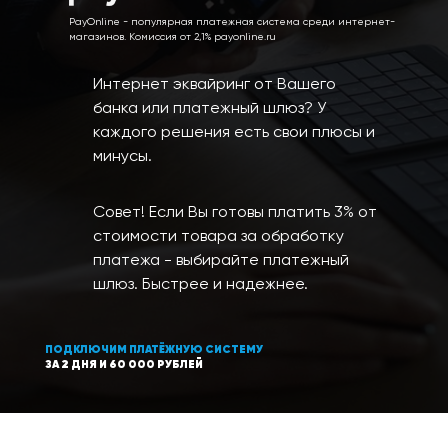
PayOnline - популярная платежная система среди интернет-
магазинов. Комиссия от 2,1%
payonline.ru
Интернет эквайринг от Вашего
банка или платежный шлюз? У
каждого решения есть свои плюсы и
минусы.
Совет!
Если Вы готовы платить 3% от
стоимости товара за обработку
платежа - выбирайте платежный
шлюз. Быстрее и надежнее.
ПОДКЛЮЧИМ ПЛАТЁЖНУЮ СИСТЕМУ
ЗА 2 ДНЯ И 60 000 РУБЛЕЙ