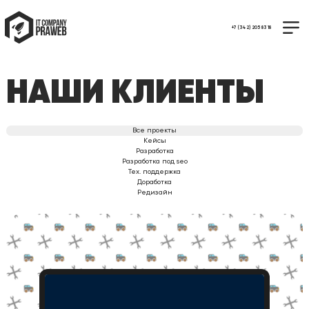
+7 (342) 205 83 18
НАШИ КЛИЕНТЫ
Все проекты
Кейсы
Разработка
Разработка под seo
Тех. поддержка
Доработка
Редизайн