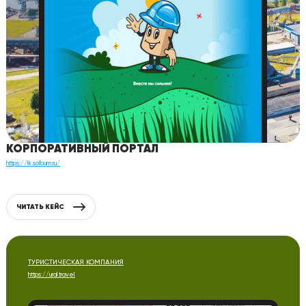
КОРПОРАТИВНЫЙ ПОРТАЛ
https://lk.solbum.ru/
ЧИТАТЬ КЕЙС
ТУРИСТИЧЕСКАЯ КОМПАНИЯ
https://ural.travel