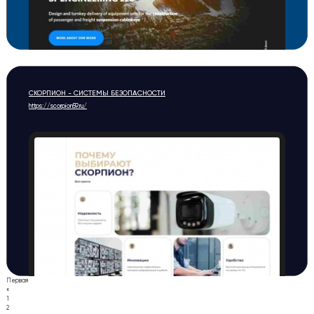
СКОРПИОН - СИСТЕМЫ БЕЗОПАСНОСТИ
https://scorpion59.ru/
Первая
«
1
2