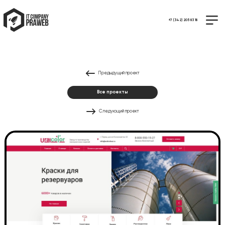
+7 (342) 205 83 18
Предыдущий проект
Все проекты
Следующий проект