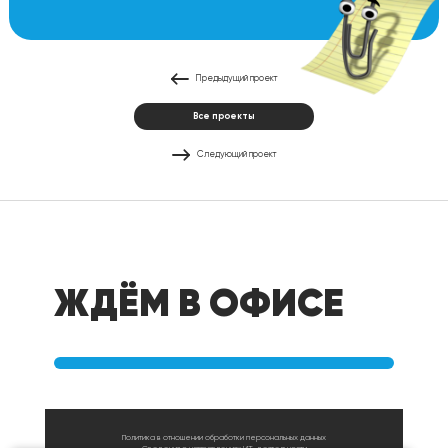
Предыдущий проект
Все проекты
Следующий проект
ЖДЁМ В ОФИСЕ
Офис в Перми
Политика в отношении обработки персональных данных