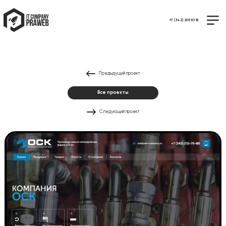
+7 (342) 205 83 18
Предыдущий проект
Все проекты
Следующий проект