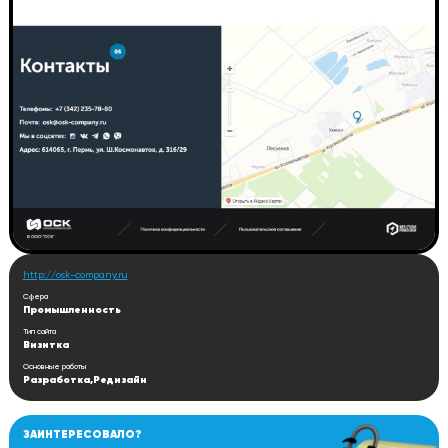
http://osk-company.ru
Сфера
Промышленность
Тип сайта
Визитка
Основные работы
Разработка,Редизайн
ЗАИНТЕРЕСОВАЛО?