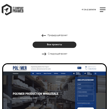
+7 (342) 205 83 18
Предыдущий проект
Все проекты
Следующий проект