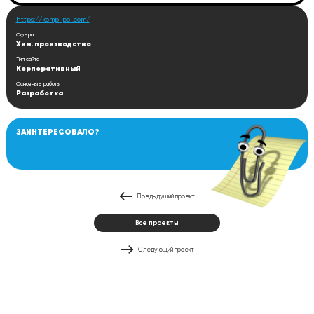
https://komp-pol.com/
Сфера
Хим. производство
Тип сайта
Корпоративный
Основные работы
Разработка
ЗАИНТЕРЕСОВАЛО?
Предыдущий проект
Все проекты
Следующий проект