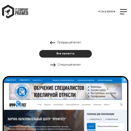
+7 (342) 205 83 18
Предыдущий проект
Все проекты
Следующий проект