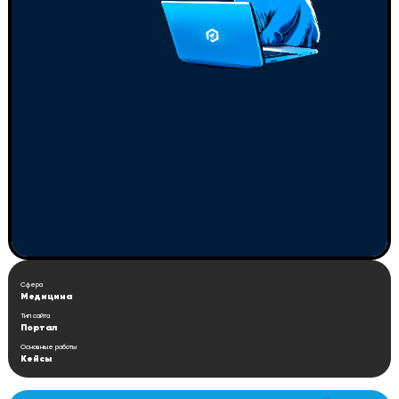
Сфера
Медицина
Тип сайта
Портал
Основные работы
Кейсы