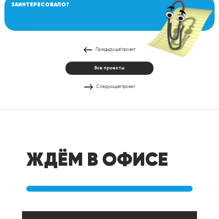
ЗАИНТЕРЕСОВАЛО?
Предыдущий проект
Все проекты
Следующий проект
ЖДЁМ В ОФИСЕ
Офис в Перми