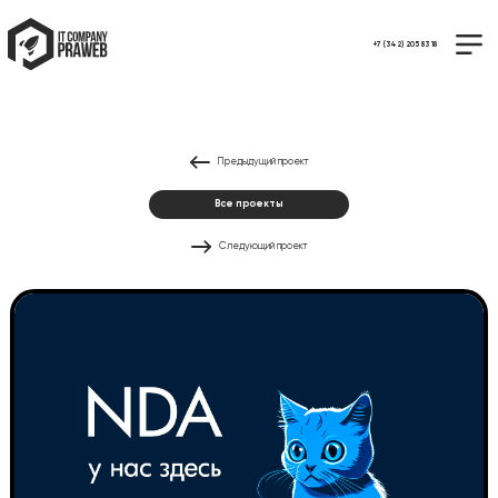
+7 (342) 205 83 18
Предыдущий проект
Все проекты
Следующий проект