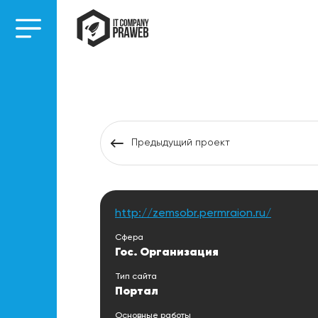
Предыдущий проект
http://zemsobr.permraion.ru/
Сфера
Гос. Организация
Тип сайта
Портал
Основные работы