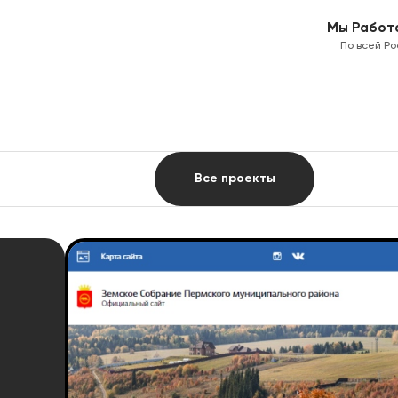
Мы Работ
По всей Ро
Все проекты