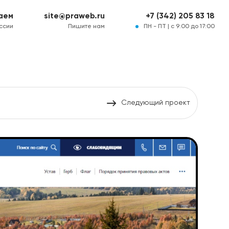
аем
site@praweb.ru
+7 (342) 205 83 18
ссии
Пишите нам
ПН - ПТ | с 9:00 до 17:00
Следующий проект