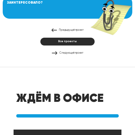
ЗАИНТЕРЕСОВАЛО?
Предыдущий проект
Все проекты
Следующий проект
ЖДЁМ В ОФИСЕ
Офис в Перми