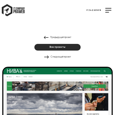
+7 (342) 205 83 18
Предыдущий проект
Все проекты
Следующий проект