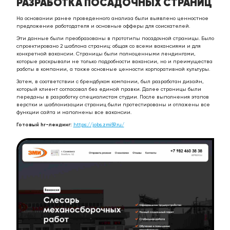
РАЗРАБОТКА ПОСАДОЧНЫХ СТРАНИЦ
На основании ранее проведенного анализа были выявлено ценностное
предложение работодателя и основные офферы для соискателей.
Эти данные были преобразованы в прототипы посадочной страницы. Было
спроектировано 2 шаблона страниц: общая со всеми вакансиями и для
конкретной вакансии. Страницы были полноценными лендингами,
которые раскрывали не только подробности вакансии, но и преимущества
работы в компании, а также основные ценности корпоративной культуры.
Затем, в соответствии с брендбуком компании, был разработан дизайн,
который клиент согласовал без единой правки. Далее страницы были
переданы в разработку специалистам студии. После выполнения этапов
верстки и шаблонизации страниц были протестированы и отлажены все
функции сайта и наполнены все вакансии.
Готовый hr-лендинг:
https://jobs.zmi59.ru/