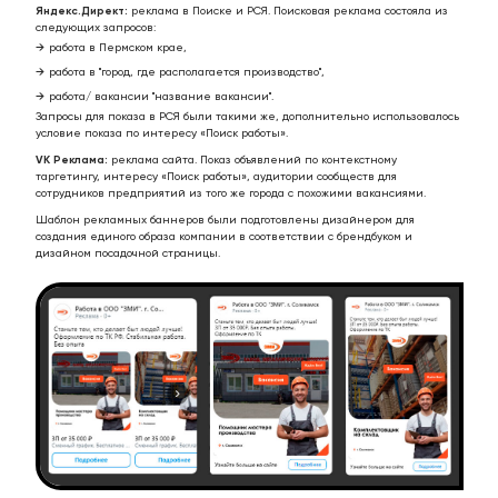
Яндекс.Директ:
реклама в Поиске и РСЯ. Поисковая реклама состояла из
следующих запросов:
работа в Пермском крае,
работа в "город, где располагается производство",
работа/ вакансии "название вакансии".
Запросы для показа в РСЯ были такими же, дополнительно использовалось
условие показа по интересу «Поиск работы».
VK Реклама:
реклама сайта. Показ объявлений по контекстному
таргетингу, интересу «Поиск работы», аудитории сообществ для
сотрудников предприятий из того же города с похожими вакансиями.
Шаблон рекламных баннеров были подготовлены дизайнером для
создания единого образа компании в соответствии с брендбуком и
дизайном посадочной страницы.