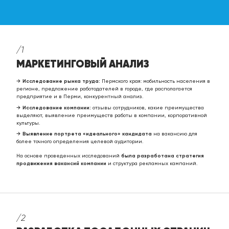
/1
МАРКЕТИНГОВЫЙ АНАЛИЗ
Исследование рынка труда:
Пермского края: мобильность населения в
регионе, предложение работодателей в городе, где располагается
предприятие и в Перми, конкурентный анализ.
Исследование компании:
отзывы сотрудников, какие преимущества
выделяют, выявление преимуществ работы в компании, корпоративной
культуры.
Выявление портрета «идеального» кандидата
на вакансию для
более точного определения целевой аудитории.
На основе проведенных исследований
была разработана стратегия
продвижения вакансий компании
и структура рекламных кампаний.
/2